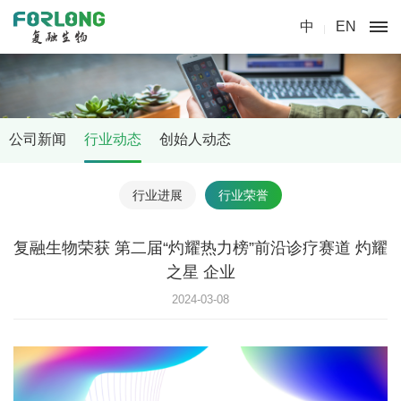
中
EN
公司新闻
行业动态
创始人动态
行业进展
行业荣誉
复融生物荣获 第二届“灼耀热力榜”前沿诊疗赛道 灼耀
之星 企业
2024-03-08