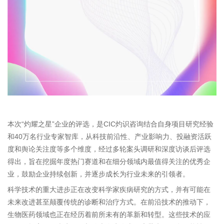
本次“灼耀之星”企业的评选，是CIC灼识咨询结合自身项目研究经验
和40万名行业专家智库，从科技前沿性、产业影响力、投融资活跃
度和舆论关注度等多个维度，经过多轮案头调研和深度访谈后评选
得出，旨在挖掘年度热门赛道和在细分领域内最值得关注的优秀企
业，鼓励企业持续创新，并逐步成长为行业未来的引领者。
科学技术的重大进步正在改变科学家疾病研究的方式，并有可能在
未来改进甚至颠覆传统的诊断和治疗方式。在前沿技术的推动下，
生物医药领域也正在经历着前所未有的革新和转型。这些技术的应