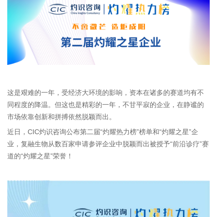
这是艰难的一年，受经济大环境的影响，资本在诸多的赛道均有不
同程度的降温。但这也是精彩的一年，不甘平寂的企业，在静谧的
市场依靠创新和拼搏依然脱颖而出。
近日，CIC灼识咨询公布第二届“灼耀热力榜”榜单和“灼耀之星”企
业，复融生物从数百家申请参评企业中脱颖而出被授予“前沿诊疗”赛
道的“灼耀之星”荣誉！