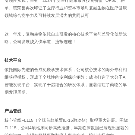
引领性实践，荣登「2024年度医疗健康最
具
投资价值TOP50」榜
单。该荣誉再次印证了医疗行业和资本市场对复融生物在医疗健康
领域综合竞争力及可持续发展潜力的共同认可！
这一年来，复融生物依托自主研发的核心技术平台与差异化创新战
略，公司发展驶入快车道、捷报连连！
技术平台
依托国际先进的合成免疫学技术体系，公司核心技术的海外专利相
继获得授权，形成了全球性的专利保护矩阵；成功打造了大分子AI
智能发现平台，实现了干湿结合的研发体系，显著缩短了药物的早
期发现周期。
产品管线
核心管线FL115（全球首
款
单臂IL-15激动剂）取得重大进展。围绕
FL115，公司4项临床同步高效推进，早期临床数据已展现出显著的