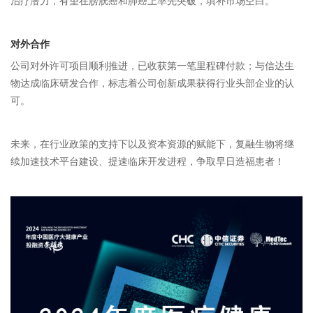
治疗潜力，有望在膀胱癌和肺癌上率先突破，填补市场空白。
对外合作
公司对外许可项目顺利推进，已收获第一笔里程碑付款；与信达生
物达成临床研发合作，标志着公司创新成果获得行业头部企业的认
可。
未来，在行业政策的支持下以及资本资源的赋能下，复融生物将继
续加速技术平台建设、提速临床开发进程，争取早日造福患者！