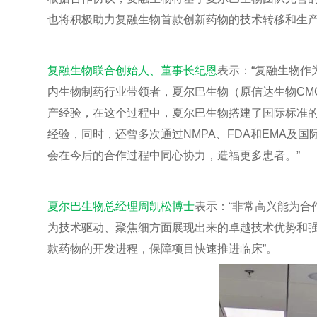
也将积极助力复融生物首
款
创新药物的技术转移和生产
复融生物联合创始人、董事长纪恩
表示：“复融生物
内生物制药行业带领者，夏尔巴生物（原信达生物CM
产经验，在这个过程中，夏尔巴生物搭建了国际标准
经验，同时，还曾多次通过NMPA、FDA和EMA
会在今后的合作过程中同心协力，造福更多患者。”
夏尔巴生物总经理周凯松博士
表示：“非常高兴能为合
为技术驱动、聚焦细方面展现出来的卓越技术优势和强
款药物的开发进程，保障项目快速推进临床”。