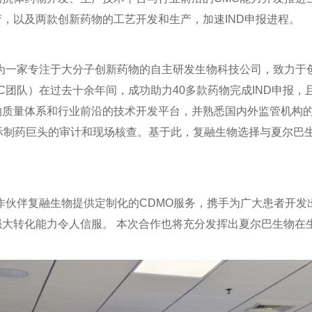
，以及两款创新药物的工艺开发和生产，加速IND申报进程。
作为一家专注于大分子创新药物的自主研发生物科技公司，致力于
C团队）在过去十余年间，成功助力40多款药物完成IND申报
的质量体系和行业前沿的技术开发平台，并熟悉国内外监管机构
及国际制药巨头的审计和现场核查。基于此，复融生物选择与夏尔
作伙伴复融生物提供定制化的CDMO服务，携手为广大患者开
大转化能力令人信服。 本次合作也将充分发挥出夏尔巴生物在