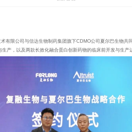
术有限公司与信达生物制药集团旗下CDMO公司夏尔巴生物共
转移与生产，以及两款长效化融合蛋白创新药物的临床前开发与生