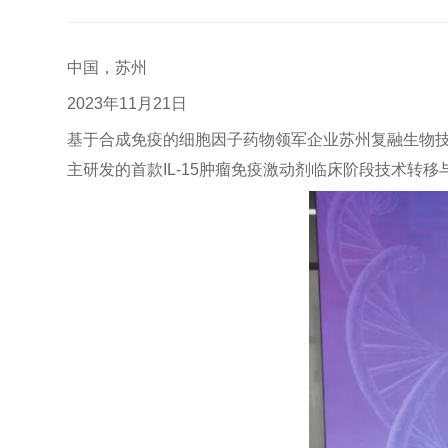
中国，苏州
2023年11月21日
基于合成免疫的细胞因子药物领军企业苏州复融生物技
主研发的首
款
IL-15肿瘤免疫激动剂临床阶段技术