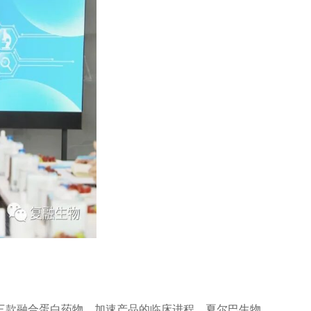
三款融合蛋白药物，加速产品的临床进程。夏尔巴生物