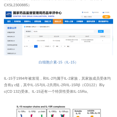
CXSL2300885）
白细胞介素-15（IL-15）
IL-15于1994年被发现，和IL-2均属于IL-2家族，其家族成员受体均
含有γ c链，其中IL-15与IL-2共用IL-2R/IL-15Rβ（CD122）和γ
c(CD 132)受体。IL-15还有一个特异性受体IL-15Rα。