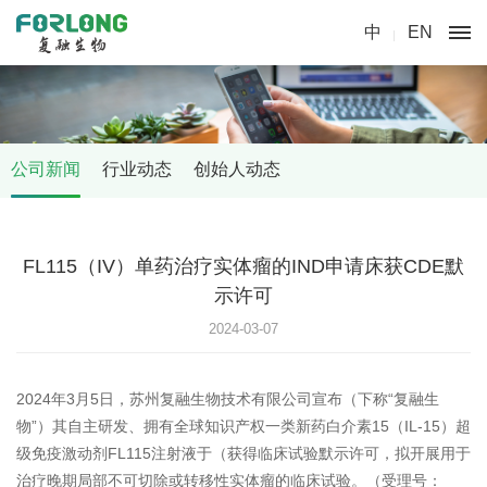
中
EN
公司新闻
行业动态
创始人动态
FL115（IV）单药治疗实体瘤的IND申请床获CDE默
示许可
2024-03-07
2024年3月5日，苏州复融生物技术有限公司宣布（下称“复融生
物”）其自主研发、拥有全球知识产权一类新药白介素15（IL-15）超
级免疫激动剂FL115注射液于（获得临床试验默示许可，拟开展用于
治疗晚期局部不可切除或转移性实体瘤的临床试验。（受理号：