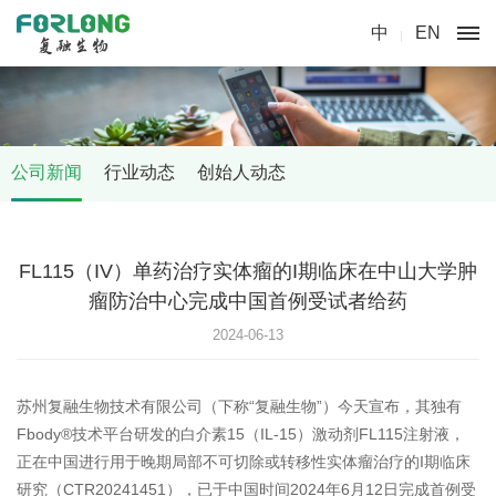
中
EN
公司新闻
行业动态
创始人动态
FL115（IV）单药治疗实体瘤的I期临床在中山大学肿
瘤防治中心完成中国首例受试者给药
2024-06-13
苏州复融生物技术有限公司（下称“复融生物”）今天宣布，其独有
Fbody®技术平台研发的白介素15（IL-15）激动剂FL115注射液，
正在中国进行用于晚期局部不可切除或转移性实体瘤治疗的I期临床
研究（CTR20241451），已于中国时间2024年6月12日完成首例受