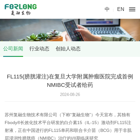
中
EN
公司新闻
行业动态
创始人动态
FL115(膀胱灌注)在复旦大学附属肿瘤医院完成首例
NMIBC受试者给药
2024-08-26
苏州复融生物技术有限公司（下称“复融生物”）今天宣布，其独有
Fbody®长效化技术平台研发的白介素15（IL-15）激动剂FL115注
射液，正在中国进行的FL115单药和联合卡介苗（BCG）用于非肌
层浸润性膀胱癌（NMIBC）治疗的I/II期临床研究