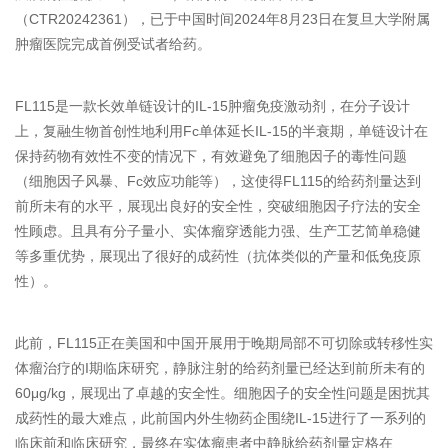
（CTR20242361），已于中国时间2024年8月23日在复旦大学附属
肿瘤医院完成首例受试者给药。
FL115是一款长效单链设计的IL-15肿瘤免疫激动剂，在分子设计
上，复融生物首创性地利用Fc单体延长IL-15的半衰期，单链设计在
保持药物有效性不变的情况下，有效避免了细胞因子的毒性问题
（细胞因子风暴、Fc效应功能等），这使得FL115的给药剂量达到
前所未有的水平，展现出良好的安全性，突破细胞因子疗法的安全
性顾虑。且具有分子量小、实体瘤穿透能力强、生产工艺简单稳健
等多重优势，展现出了很好的成药性（抗体类似的产量和低免疫原
性）。
此前，FL115正在美国和中国开展用于晚期局部不可切除或转移性实
体瘤治疗的I期临床研究，静脉注射的给药剂量已经达到前所未有的
60μg/kg，展现出了卓越的安全性。细胞因子的安全性问题是困扰其
成药性的最大难点，此前国内外生物药企围绕IL-15进行了一系列的
临床前和临床研究，最终在实体瘤患者中静脉给药剂量定格在